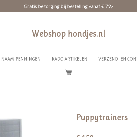
Gratis bezorging bij bestelling vanaf € 79,-
Webshop hondjes.nl
R-NAAM-PENNINGEN
KADO ARTIKELEN
VERZEND- EN CON
Puppytrainers