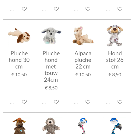
In winkelwagen
In winkelwagen
In winkelwagen
In winkelwag
Pluche
Pluche
Alpaca
Hond
hond 30
hond
pluche
stof 26
cm
met
22 cm
cm
touw
€ 10,50
€ 10,50
€ 8,50
24cm
€ 8,50
In winkelwagen
In winkelwagen
In winkelwagen
In winkelwag