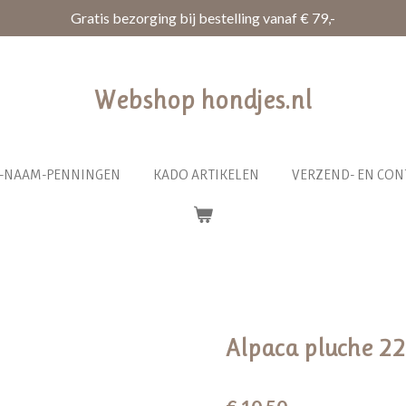
Gratis bezorging bij bestelling vanaf € 79,-
Webshop hondjes.nl
R-NAAM-PENNINGEN
KADO ARTIKELEN
VERZEND- EN CON
Alpaca pluche 2