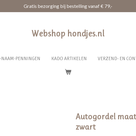
Gratis bezorging bij bestelling vanaf € 79,-
Webshop hondjes.nl
R-NAAM-PENNINGEN
KADO ARTIKELEN
VERZEND- EN CON
Autogordel maa
zwart