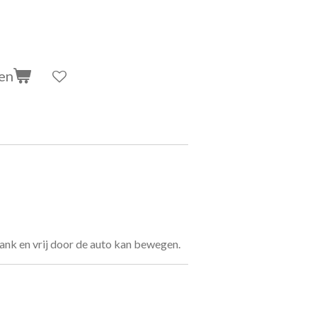
en
rank en vrij door de auto kan bewegen.