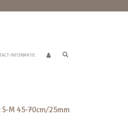
TACT-INFORMATIE
t S-M 45-70cm/25mm