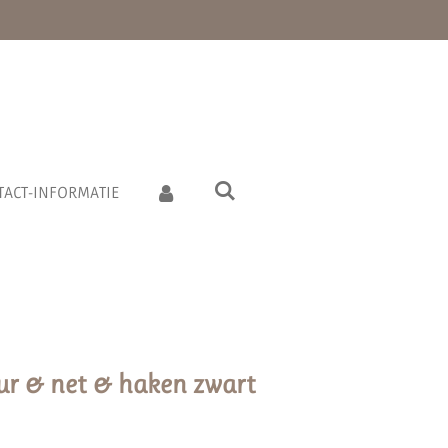
TACT-INFORMATIE
ur & net & haken zwart