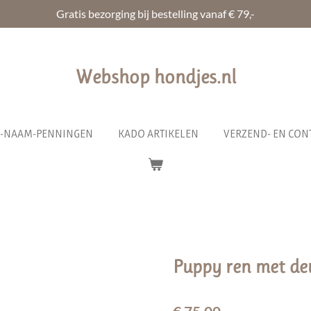
Gratis bezorging bij bestelling vanaf € 79,-
Webshop hondjes.nl
R-NAAM-PENNINGEN
KADO ARTIKELEN
VERZEND- EN CON
Puppy ren met de