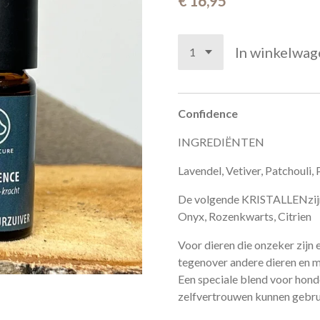
€ 16,95
In winkelwag
Confidence
INGREDIËNTEN
Lavendel, Vetiver, Patchouli, 
De volgende KRISTALLENzijn 
Onyx, Rozenkwarts, Citrien
Voor dieren die onzeker zijn 
tegenover andere dieren en 
Een speciale blend voor hond
zelfvertrouwen kunnen gebru