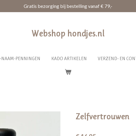
Gratis bezorging bij bestelling vanaf € 79,-
Webshop hondjes.nl
R-NAAM-PENNINGEN
KADO ARTIKELEN
VERZEND- EN CON
Zelfvertrouwen