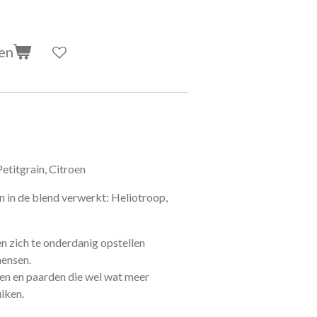
en
Petitgrain, Citroen
in de blend verwerkt: Heliotroop,
en zich te onderdanig opstellen
mensen.
en en paarden die wel wat meer
iken.