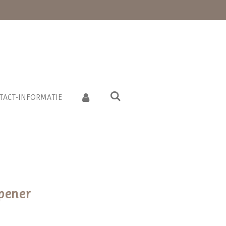
TACT-INFORMATIE
pener