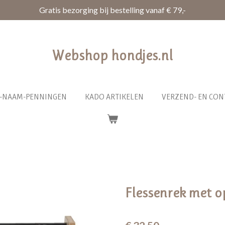
Gratis bezorging bij bestelling vanaf € 79,-
Webshop hondjes.nl
R-NAAM-PENNINGEN
KADO ARTIKELEN
VERZEND- EN CON
Flessenrek met o