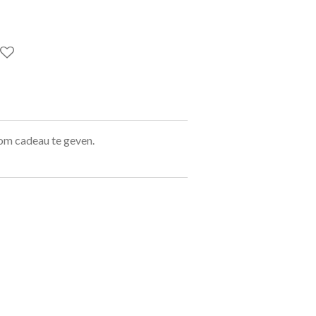
 om cadeau te geven.