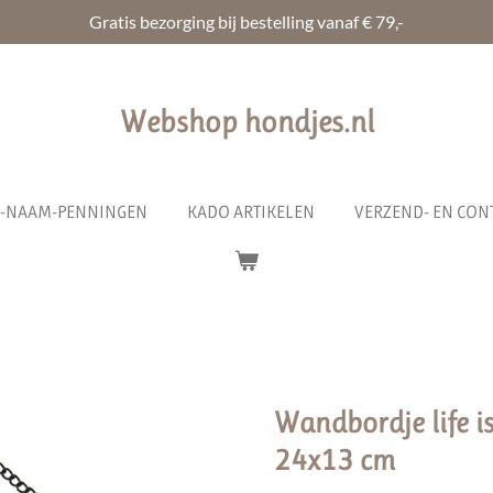
Gratis bezorging bij bestelling vanaf € 79,-
Webshop hondjes.nl
R-NAAM-PENNINGEN
KADO ARTIKELEN
VERZEND- EN CON
Wandbordje life is
24x13 cm