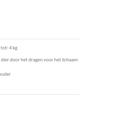
tot: 4 kg
 dier door het dragen voor het lichaam
ouder