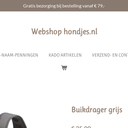
Gratis bezorging bij bestelling vanaf € 79,-
Webshop hondjes.nl
R-NAAM-PENNINGEN
KADO ARTIKELEN
VERZEND- EN CON
Buikdrager grijs