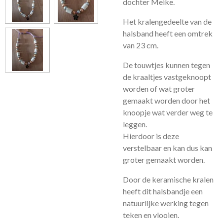
dochter Meike.
Het kralengedeelte van de
halsband heeft een omtrek
van 23 cm.
De touwtjes kunnen tegen
de kraaltjes vastgeknoopt
worden of wat groter
gemaakt worden door het
knoopje wat verder weg te
leggen.
Hierdoor is deze
verstelbaar en kan dus kan
groter gemaakt worden.
Door de keramische kralen
heeft dit halsbandje een
natuurlijke werking tegen
teken en vlooien.