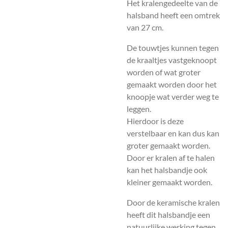
Het kralengedeelte van de
halsband heeft een omtrek
van 27 cm.
De touwtjes kunnen tegen
de kraaltjes vastgeknoopt
worden of wat groter
gemaakt worden door het
knoopje wat verder weg te
leggen.
Hierdoor is deze
verstelbaar en kan dus kan
groter gemaakt worden.
Door er kralen af te halen
kan het halsbandje ook
kleiner gemaakt worden.
Door de keramische kralen
heeft dit halsbandje een
natuurlijke werking tegen