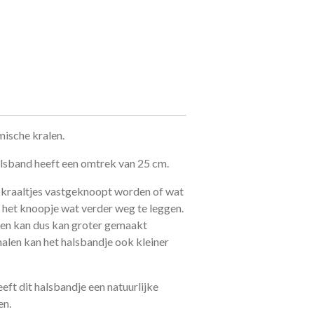
ische kralen.
lsband heeft een omtrek van 25 cm.
 kraaltjes vastgeknoopt worden of wat
het knoopje wat verder weg te leggen.
 en kan dus kan groter gemaakt
halen kan het halsbandje ook kleiner
ft dit halsbandje een natuurlijke
en.