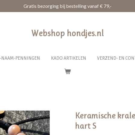
Gratis bezorging bij bestelling vanaf € 79,-
Webshop hondjes.nl
R-NAAM-PENNINGEN
KADO ARTIKELEN
VERZEND- EN CON
Keramische kral
hart S