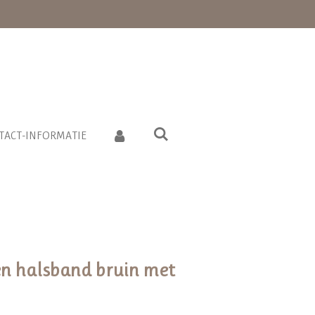
TACT-INFORMATIE
en halsband bruin met