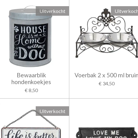
Uitverkocht
Uitverkoc
Bewaarblik
Voerbak 2 x 500 ml brui
hondenkoekjes
€ 34,50
€ 8,50
Uitverkocht