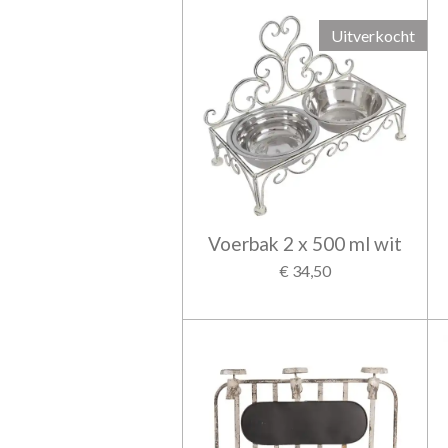
Uitverkocht
Voerbak 2 x 500 ml wit
€ 34,50