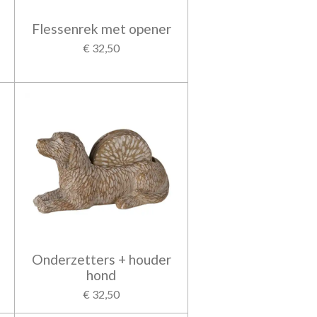
Flessenrek met opener
€ 32,50
Onderzetters + houder
hond
€ 32,50