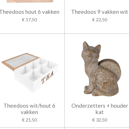
Theedoos hout 6 vakken
Theedoos 9 vakken wit
€ 17,50
€ 22,50
Theedoos wit/hout 6
Onderzetters + houder
vakken
kat
€ 21,50
€ 32,50