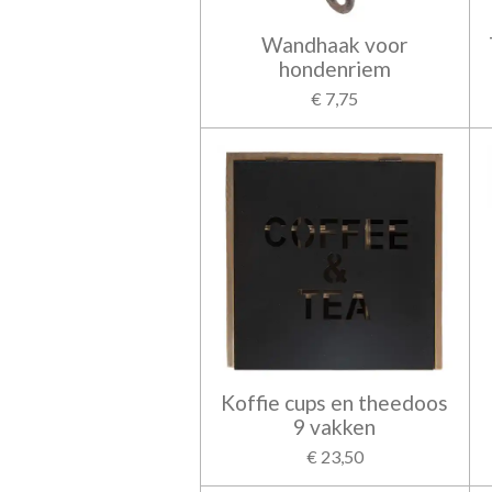
Wandhaak voor
hondenriem
€ 7,75
Koffie cups en theedoos
9 vakken
€ 23,50