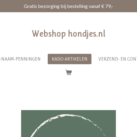
Gratis bezorging bij bestelling vanaf € 79,-
Webshop hondjes.nl
R-NAAM-PENNINGEN
KADO ARTIKELEN
VERZEND- EN CON